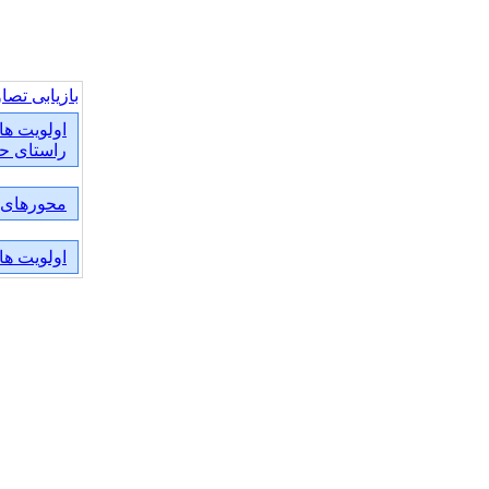
بازیابی تصاو
راستای حم
محورهای پژ
اولویت ها