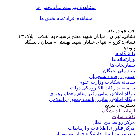
مشاهده فهرست تمام بخش ها
مشاهده افراد تمام بخش ها
تجو در نقشه
انی: تهران - خیابان شهید مفتح نرسیده به انقلاب - پلاک ۴۳
انی: کرج – انتهای خیابان شهید بهشتی – میدان دانشگاه
وندها
نشگاه ها
ارتخانه ها
ارتخانه ها
یاد ملی نخبگان
دوق رفاه دانشجویان
مانه شکایات وزارت علوم
مانه تدارکات الکترونیکی دولت
یگاه اطلاع رسانی دفتر مقام معظم رهبری
یگاه اطلاع رسانی ریاست جمهوری اسلامی
ترسی سریع
تباط با دانشگاه
شه سایت
کز روابط بین الملل
کز فناوری اطلاعات و ارتباطات
دیس بین الملل دانشگاه خوارزمی-تهران