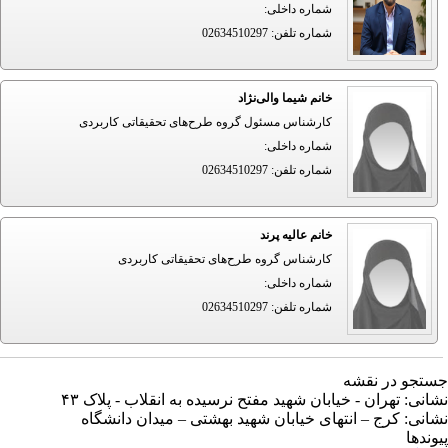
شماره داخلی
:
شماره تلفن
:
02634510297
خانم شیما والی‌نژاد
کارشناس مسئول گروه طرح‌های تحقیقاتی کاربردی
شماره داخلی
:
شماره تلفن
:
02634510297
خانم عالیه پرند
کارشناس گروه طرح‌های تحقیقاتی کاربردی
شماره داخلی
:
شماره تلفن
:
02634510297
تجو در نقشه
انی: تهران - خیابان شهید مفتح نرسیده به انقلاب - پلاک ۴۳
انی: کرج – انتهای خیابان شهید بهشتی – میدان دانشگاه
وندها