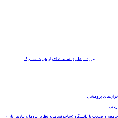
ورود از طريق سامانه احراز هويت متمركز
وان‌های پژوهشی
ریابی
جامعه و صنعت با دانشگاه (ساجد)
سامانه نظام ایده‌ها و نیازها (نان)