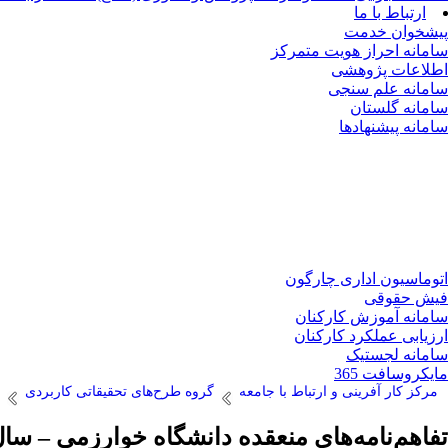
ارتباط با ما
پیشخوان خدمت
سامانه احراز هویت متمرکز
اطلاعات پژوهشی
سامانه علم سنجی
سامانه گلستان
سامانه پیشنهادها
اتوماسیون اداری چارگون
فیش حقوقی
سامانه آموزش کارکنان
ارزیابی عملکرد کارکنان
سامانه لجستیک
مایکروسافت 365
مرکز کار آفرینی و ارتباط با جامعه
گروه طرح‌های تحقیقاتی کاربردی
تفاهم‌نامه‌های منعقده دانشگاه خوارزمی – سال ۴۰۱