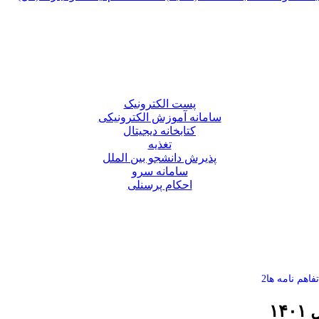
پست الکترونیک
سامانه آموزش الکترونیکی
کتابخانه دیجیتال
تغذیه
پذیرش دانشجو بین الملل
سامانه سرو
احکام پرسنلی
تفاهم نامه ها2
۱