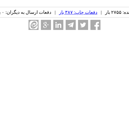
بار |
دفعات چاپ: ۳۸۷ بار
| دفعات ارسال به دیگران: ۰ بار |