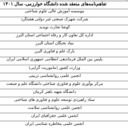
تفاهم‌نامه‌های منعقد شده دانشگاه خوارزمی- سال ۱۴۰۱
موسسه آموزش عالی علوم شناختی
شرکت شهرک صنعتی غیر دولتی هشتگرد
کوشا تجارت نوپدید
اداره کل تعاون کار و رفاه اجتماعی استان البرز
بنیاد نخبگان استان البرز
پارک علم و فناوری البرز
پلیس بین الملل فرماندهی انتظامی جمهوری اسلامی ایران
وزارت کشور (ماموریت گرایی)
انجمن علمی روانشناسی تربیتی
مرکز نوآوری علوم و فناوری شناختی دانشگاه علم و صنعت
دانشگاه شهید باهنر کرمان
ستاد راهبردی توسعه علوم و فناوری های شناختی
انجمن علمی روانشناسی سلامت
انجمن علمی جغرافیای ایران
انجمن علمی مخاطره شناسی ایران