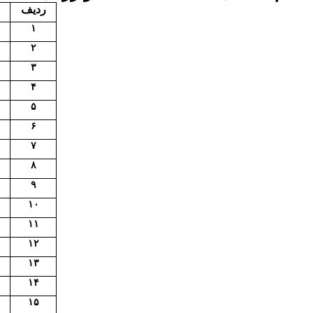
ردیف
۱
۲
۳
۴
۵
۶
۷
۸
۹
۱۰
۱۱
۱۲
۱۳
۱۴
۱۵