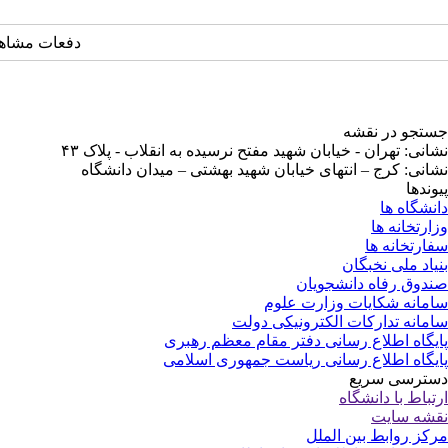
دفعات مشاهده: ۲۷۵۵ 
جستجو در نقشه
نشانی: تهران - خیابان شهید مفتح نرسیده به انقلاب - پلاک ۴۳
نشانی: کرج – انتهای خیابان شهید بهشتی – میدان دانشگاه
پیوندها
دانشگاه ها
وزارتخانه ها
سفارتخانه ها
بنیاد ملی نخبگان
صندوق رفاه دانشجویان
سامانه شکایات وزارت علوم
سامانه تدارکات الکترونیکی دولت
پایگاه اطلاع رسانی دفتر مقام معظم رهبری
پایگاه اطلاع رسانی ریاست جمهوری اسلامی
دسترسی سریع
ارتباط با دانشگاه
نقشه سایت
مرکز روابط بین الملل